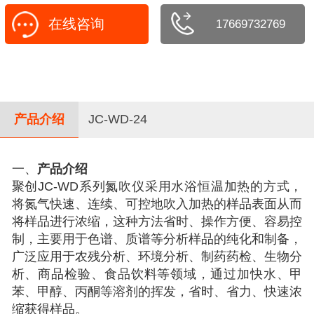
在线咨询
17669732769
产品介绍
JC-WD-24
一、
产品介绍
聚创
JC-WD
系列氮吹仪采用水浴恒温加热的方式，
将氮气快速、连续、可控地吹入加热的样品表面从而
将样品进行浓缩，这种方法省时、操作方便、容易控
制，主要用于色谱、质谱等分析样品的纯化和制备，
广泛应用于农残分析、环境分析、制药药检、生物分
析、商品检验、食品饮料等领域，通过加快水、甲
苯、甲醇、丙酮等溶剂的挥发，省时、省力、快速浓
缩获得样品。