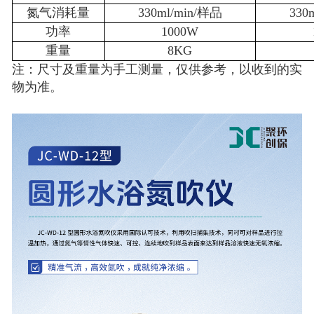
氮气消耗量
330ml/min/样品
330
功率
1000W
重量
8KG
注：尺寸及重量为手工测量，仅供参考，以收到的实
物为准。