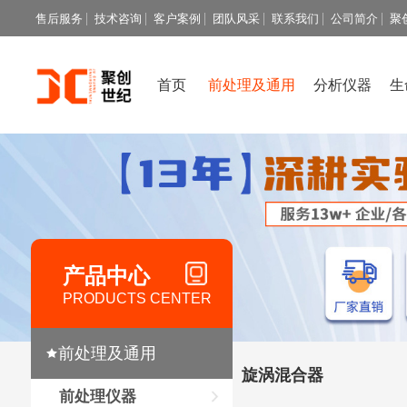
售后服务
技术咨询
客户案例
团队风采
联系我们
公司简介
聚
首页
前处理及通用
分析仪器
生
产品中心
PRODUCTS CENTER
前处理及通用
旋涡混合器
前处理仪器