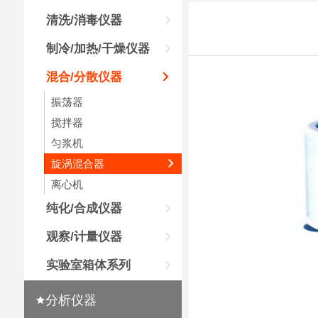
清洗/消毒仪器
制冷/加热/干燥仪器
混合/分散仪器
振荡器
搅拌器
匀浆机
旋涡混合器
离心机
纯化/合成仪器
观察/计量仪器
实验室箱体系列
分析仪器