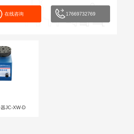
在线咨询
17669732769
JC-XW-D