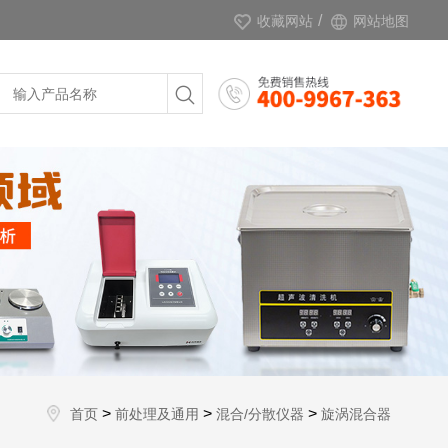
/
收藏网站
网站地图
>
>
>
首页
前处理及通用
混合/分散仪器
旋涡混合器