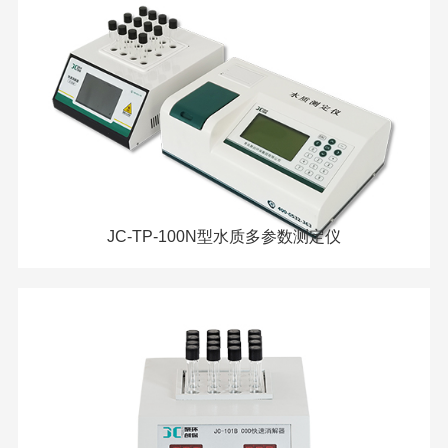
JC-TP-100N型水质多参数测定仪