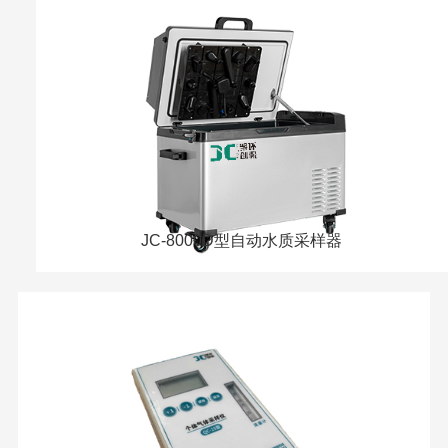
JC-8000D型自动水质采样器