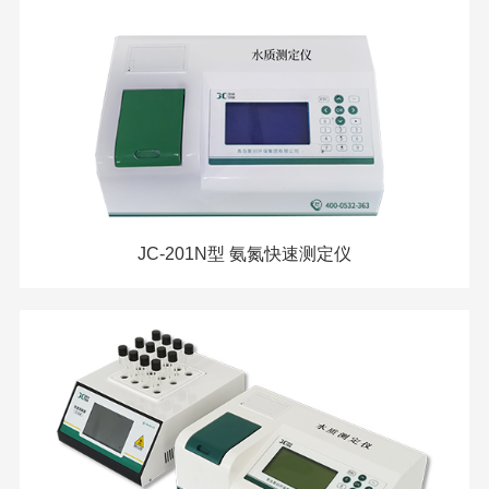
JC-201N型 氨氮快速测定仪